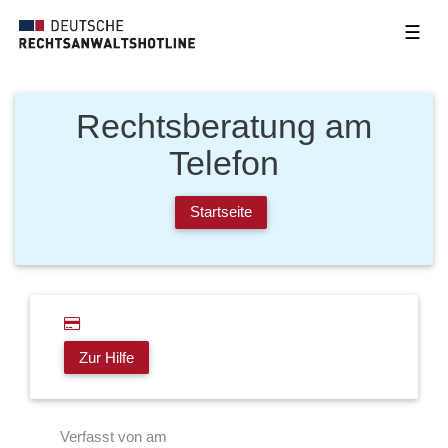
☰
Rechtsberatung am
Telefon
Startseite
Zur Hilfe
Verfasst von am