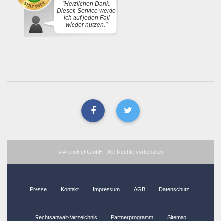
"Herzlichen Dank.
Diesen Service werde
ich auf jeden Fall
wieder nutzen."
© ArenoNet GmbH - Alle Rechte vorbehalten
Presse
Kontakt
Impressum
AGB
Datenschutz
Rechtsanwalt-Verzeichnis
Partnerprogramm
Sitemap