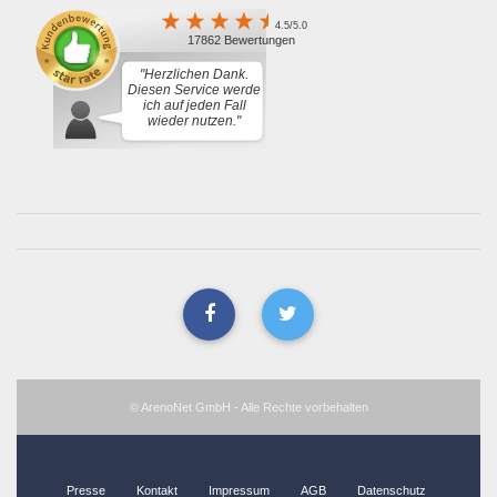
4.5/5.0
17862 Bewertungen
"Herzlichen Dank.
Diesen Service werde
ich auf jeden Fall
wieder nutzen."
© ArenoNet GmbH - Alle Rechte vorbehalten
Presse
Kontakt
Impressum
AGB
Datenschutz