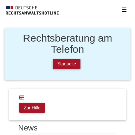
☰
Rechtsberatung am
Telefon
Startseite
Zur Hilfe
News