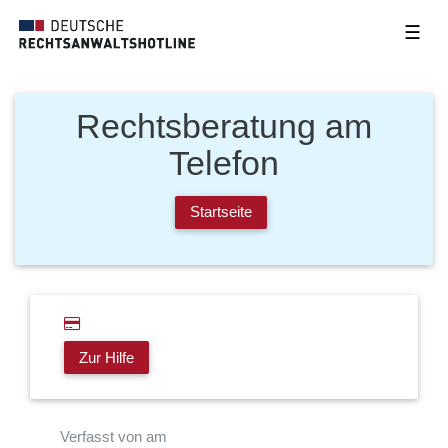
☰
Rechtsberatung am
Telefon
Startseite
Zur Hilfe
Verfasst von am