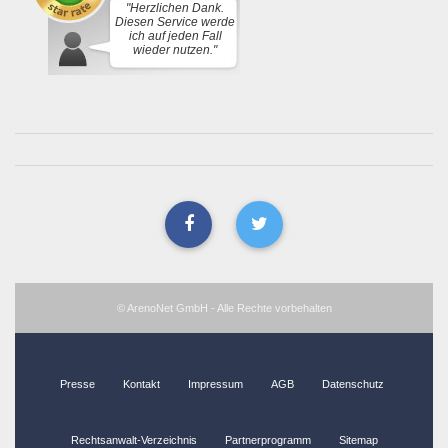
"Herzlichen Dank.
Diesen Service werde
ich auf jeden Fall
wieder nutzen."
© ArenoNet GmbH - Alle Rechte vorbehalten
Presse
Kontakt
Impressum
AGB
Datenschutz
Rechtsanwalt-Verzeichnis
Partnerprogramm
Sitemap