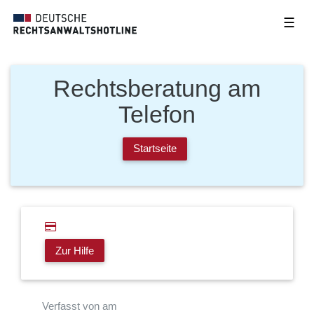
☰
Rechtsberatung am
Telefon
Startseite
Zur Hilfe
Verfasst von am