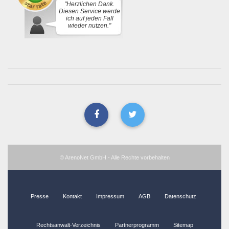
"Herzlichen Dank.
Diesen Service werde
ich auf jeden Fall
wieder nutzen."
© ArenoNet GmbH - Alle Rechte vorbehalten
Presse
Kontakt
Impressum
AGB
Datenschutz
Rechtsanwalt-Verzeichnis
Partnerprogramm
Sitemap