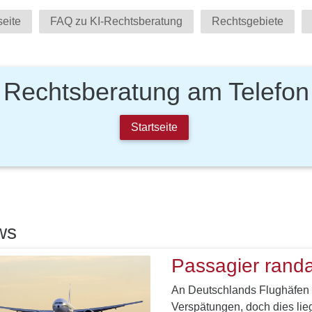
seite
FAQ zu KI-Rechtsberatung
Rechtsgebiete
Rechtsberatung am Telefon
Startseite
ws
Passagier randa
An Deutschlands Flughäfen ka
Verspätungen, doch dies lie