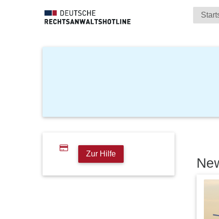
Start
Zur Hilfe
Ne