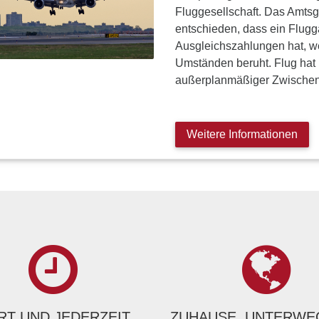
Fluggesellschaft. Das Amtsg
entschieden, dass ein Flugg
Ausgleichszahlungen hat, w
Umständen beruht. Flug hat
außerplanmäßiger Zwische
Weitere Informationen
T UND JEDERZEIT
ZUHAUSE, UNTERWE