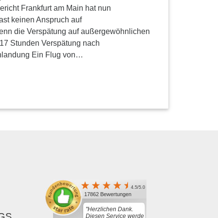
ericht Frankfurt am Main hat nun
ast keinen Anspruch auf
enn die Verspätung auf außergewöhnlichen
 17 Stunden Verspätung nach
nlandung Ein Flug von…
4.5/5.0
17862 Bewertungen
"Herzlichen Dank.
GS,
Diesen Service werde