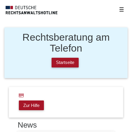
☰
Rechtsberatung am
Telefon
Startseite
Zur Hilfe
News