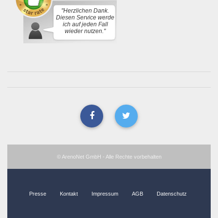
"Herzlichen Dank.
Diesen Service werde
ich auf jeden Fall
wieder nutzen."
© ArenoNet GmbH - Alle Rechte vorbehalten
Presse
Kontakt
Impressum
AGB
Datenschutz