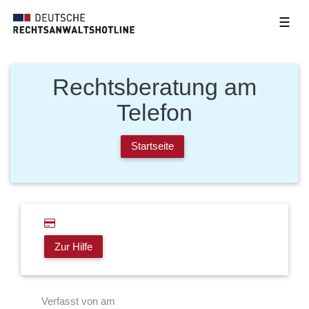
☰
Rechtsberatung am
Telefon
Startseite
Zur Hilfe
Verfasst von am