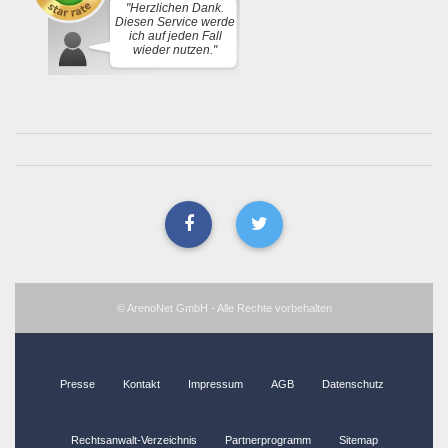
"Herzlichen Dank.
Diesen Service werde
ich auf jeden Fall
wieder nutzen."
© ArenoNet GmbH - Alle Rechte vorbehalten
Presse
Kontakt
Impressum
AGB
Datenschutz
Rechtsanwalt-Verzeichnis
Partnerprogramm
Sitemap