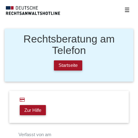
☰
Rechtsberatung am
Telefon
Startseite
Zur Hilfe
Verfasst von am