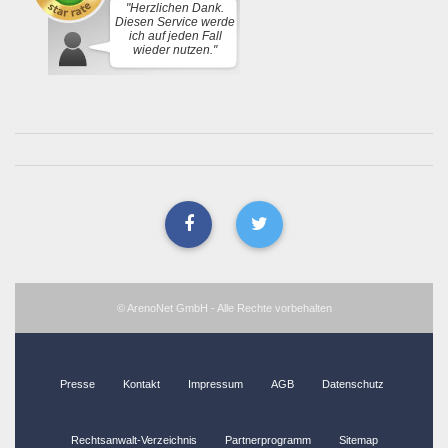
"Herzlichen Dank.
Diesen Service werde
ich auf jeden Fall
wieder nutzen."
© ArenoNet GmbH - Alle Rechte vorbehalten
Presse
Kontakt
Impressum
AGB
Datenschutz
Rechtsanwalt-Verzeichnis
Partnerprogramm
Sitemap