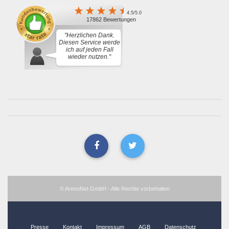
4.5/5.0
17862 Bewertungen
"Herzlichen Dank.
Diesen Service werde
ich auf jeden Fall
wieder nutzen."
© ArenoNet GmbH - Alle Rechte vorbehalten
Presse
Kontakt
Impressum
AGB
Datenschutz