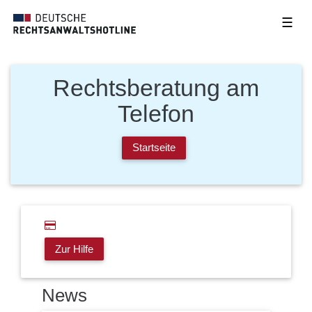
☰
Rechtsberatung am
Telefon
Startseite
Zur Hilfe
News