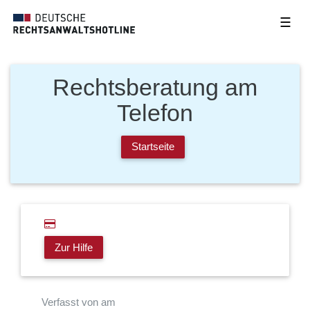
☰
Rechtsberatung am
Telefon
Startseite
Zur Hilfe
Verfasst von am