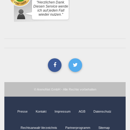
"Herzlichen Dank.
Diesen Service werde
ich auf jeden Fall
wieder nutzen."
© ArenoNet GmbH - Alle Rechte vorbehalten
Presse
Kontakt
Impressum
AGB
Datenschutz
Rechtsanwalt-Verzeichnis
Partnerprogramm
Sitemap