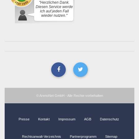
"Herzlichen Dank.
Diesen Service werde
ich auf jeden Fall
wieder nutzen."
© ArenoNet GmbH - Alle Rechte vorbehalten
Presse
Kontakt
Impressum
AGB
Datenschutz
Rechtsanwalt-Verzeichnis
Partnerprogramm
Sitemap