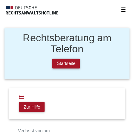
☰
Rechtsberatung am
Telefon
Startseite
Zur Hilfe
Verfasst von am