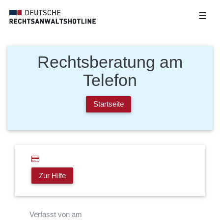
☰
Rechtsberatung am
Telefon
Startseite
Zur Hilfe
Verfasst von am