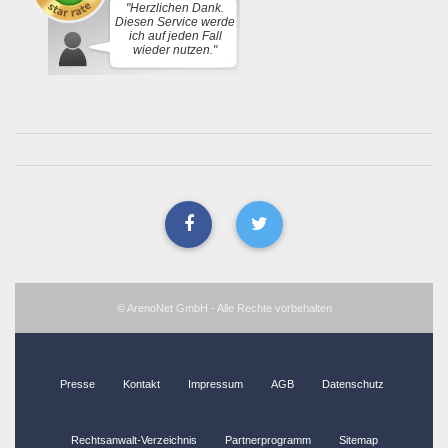
"Herzlichen Dank.
Diesen Service werde
ich auf jeden Fall
wieder nutzen."
© ArenoNet GmbH - Alle Rechte vorbehalten
Presse
Kontakt
Impressum
AGB
Datenschutz
Rechtsanwalt-Verzeichnis
Partnerprogramm
Sitemap