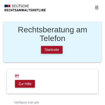
☰
Rechtsberatung am
Telefon
Startseite
Zur Hilfe
Verfasst von am