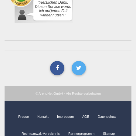
"Herzlichen Dank.
Diesen Service werde
ich auf jeden Fall
wieder nutzen."
© ArenoNet GmbH - Alle Rechte vorbehalten
Presse
Kontakt
Impressum
AGB
Datenschutz
Rechtsanwalt-Verzeichnis
Partnerprogramm
Sitemap