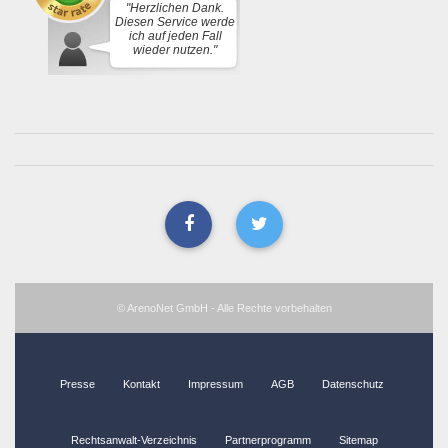
"Herzlichen Dank.
Diesen Service werde
ich auf jeden Fall
wieder nutzen."
© ArenoNet GmbH - Alle Rechte vorbehalten
Presse
Kontakt
Impressum
AGB
Datenschutz
Rechtsanwalt-Verzeichnis
Partnerprogramm
Sitemap