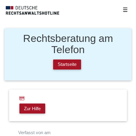
☰
Rechtsberatung am
Telefon
Startseite
Zur Hilfe
Verfasst von am