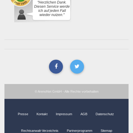
"Herzlichen Dank.
Diesen Service werde
ich auf jeden Fall
wieder nutzen."
© ArenoNet GmbH - Alle Rechte vorbehalten
Presse
Kontakt
Impressum
AGB
Datenschutz
Rechtsanwalt-Verzeichnis
Partnerprogramm
Sitemap