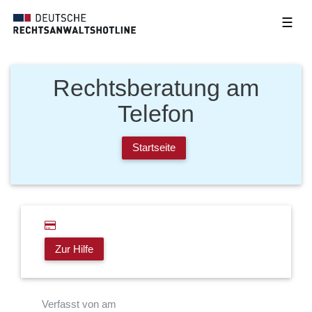
☰
Rechtsberatung am
Telefon
Startseite
Zur Hilfe
Verfasst von am