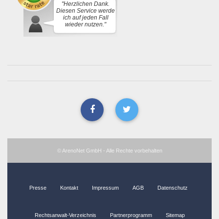
"Herzlichen Dank.
Diesen Service werde
ich auf jeden Fall
wieder nutzen."
© ArenoNet GmbH - Alle Rechte vorbehalten
Presse
Kontakt
Impressum
AGB
Datenschutz
Rechtsanwalt-Verzeichnis
Partnerprogramm
Sitemap