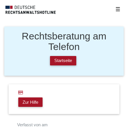
☰
Rechtsberatung am
Telefon
Startseite
Zur Hilfe
Verfasst von am