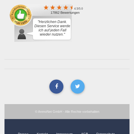
4.5/5.0
17862 Bewertungen
"Herzlichen Dank.
Diesen Service werde
ich auf jeden Fall
wieder nutzen."
© ArenoNet GmbH - Alle Rechte vorbehalten