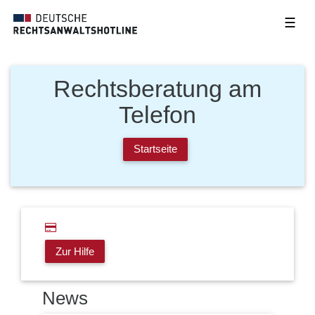
☰
Rechtsberatung am
Telefon
Startseite
Zur Hilfe
News