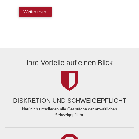
Weiterlesen
Ihre Vorteile auf einen Blick
DISKRETION UND SCHWEIGEPFLICHT
Natürlich unterliegen alle Gespräche der anwaltlichen
Schweigepflicht.