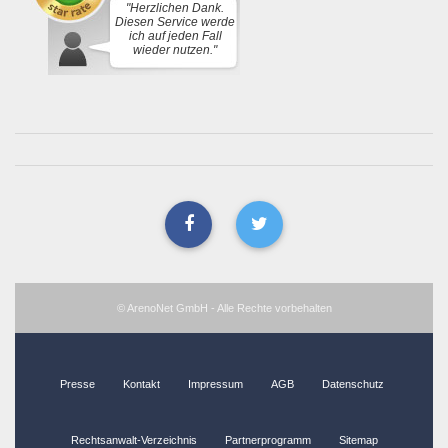
"Herzlichen Dank.
Diesen Service werde
ich auf jeden Fall
wieder nutzen."
© ArenoNet GmbH - Alle Rechte vorbehalten
Presse
Kontakt
Impressum
AGB
Datenschutz
Rechtsanwalt-Verzeichnis
Partnerprogramm
Sitemap