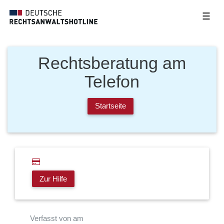
☰
Rechtsberatung am
Telefon
Startseite
Zur Hilfe
Verfasst von am