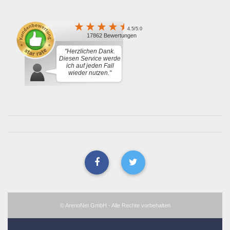
4.5/5.0
17862 Bewertungen
"Herzlichen Dank.
Diesen Service werde
ich auf jeden Fall
wieder nutzen."
© ArenoNet GmbH - Alle Rechte vorbehalten