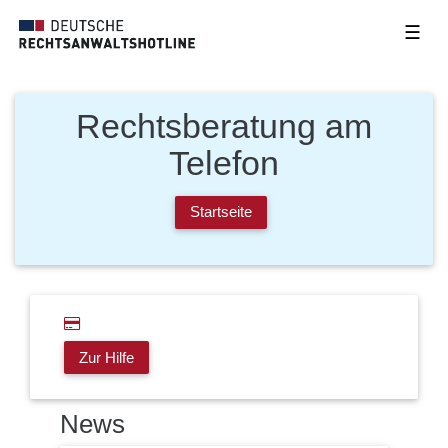
☰
Rechtsberatung am
Telefon
Startseite
Zur Hilfe
News