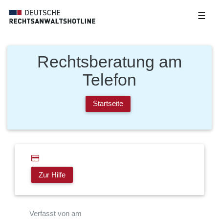
☰
Rechtsberatung am
Telefon
Startseite
Zur Hilfe
Verfasst von am