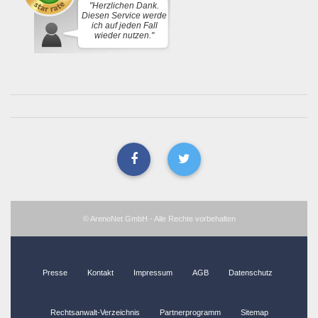
"Herzlichen Dank.
Diesen Service werde
ich auf jeden Fall
wieder nutzen."
© ArenoNet GmbH - Alle Rechte vorbehalten
Presse
Kontakt
Impressum
AGB
Datenschutz
Rechtsanwalt-Verzeichnis
Partnerprogramm
Sitemap