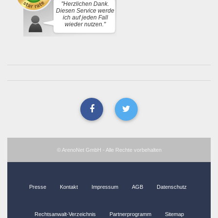
"Herzlichen Dank.
Diesen Service werde
ich auf jeden Fall
wieder nutzen."
© ArenoNet GmbH - Alle Rechte vorbehalten
Presse
Kontakt
Impressum
AGB
Datenschutz
Rechtsanwalt-Verzeichnis
Partnerprogramm
Sitemap