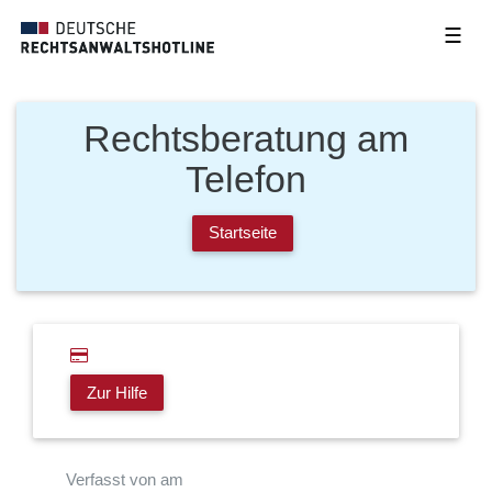
☰
Rechtsberatung am
Telefon
Startseite
Zur Hilfe
Verfasst von am