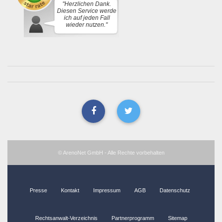
"Herzlichen Dank.
Diesen Service werde
ich auf jeden Fall
wieder nutzen."
© ArenoNet GmbH - Alle Rechte vorbehalten
Presse
Kontakt
Impressum
AGB
Datenschutz
Rechtsanwalt-Verzeichnis
Partnerprogramm
Sitemap