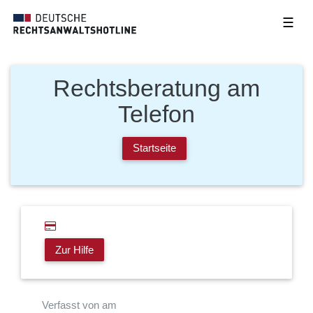
☰
Rechtsberatung am
Telefon
Startseite
Zur Hilfe
Verfasst von am