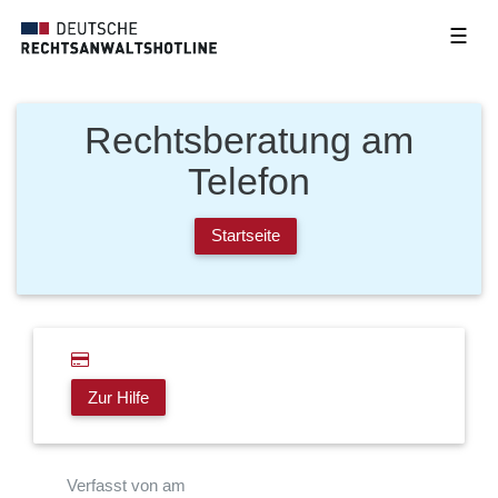
☰
Rechtsberatung am
Telefon
Startseite
Zur Hilfe
Verfasst von am