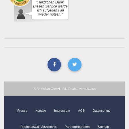
"Herzlichen Dank.
Diesen Service werde
ich auf jeden Fall
wieder nutzen."
© ArenoNet GmbH - Alle Rechte vorbehalten
Presse
Kontakt
Impressum
AGB
Datenschutz
Rechtsanwalt-Verzeichnis
Partnerprogramm
Sitemap