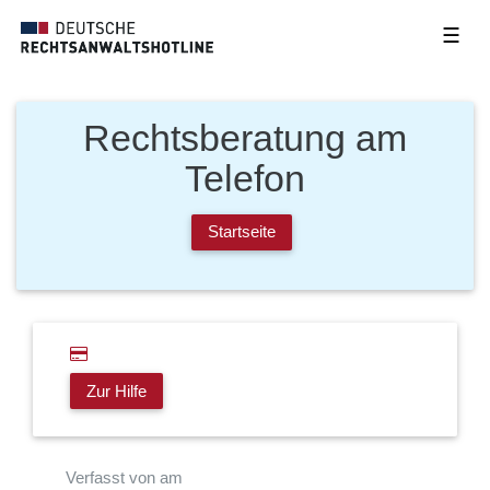
☰
Rechtsberatung am
Telefon
Startseite
Zur Hilfe
Verfasst von am