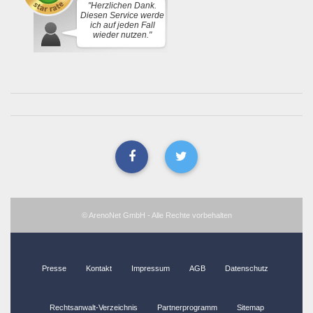
"Herzlichen Dank.
Diesen Service werde
ich auf jeden Fall
wieder nutzen."
© ArenoNet GmbH - Alle Rechte vorbehalten
Presse
Kontakt
Impressum
AGB
Datenschutz
Rechtsanwalt-Verzeichnis
Partnerprogramm
Sitemap