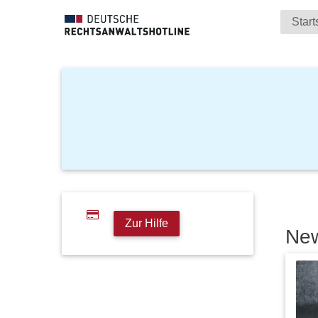
Start
Zur Hilfe
Ne