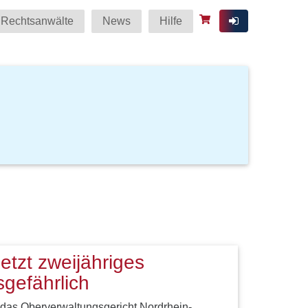
Rechtsanwälte
News
Hilfe
etzt zweijähriges
gefährlich
 das Oberverwaltungsgericht Nordrhein-