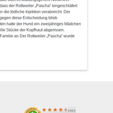
dass der Rottweiler „Pascha“ eingeschläfert
die tödliche Injektion verabreicht. Der
 gegen diese Entscheidung blieb
ten hatte der Hund ein zweijähriges Mädchen
roße Stücke der Kopfhaut abgerissen.
lt Familie an Der Rottweiler „Pascha“ wurde
4.5/5.0