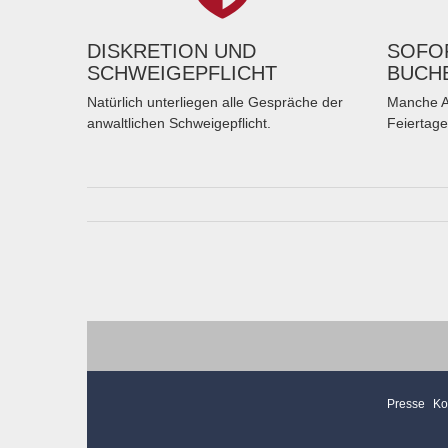
DISKRETION UND
SOFOR
SCHWEIGEPFLICHT
BUCH
Natürlich unterliegen alle Gespräche der
Manche A
anwaltlichen Schweigepflicht.
Feiertage
Presse
Ko