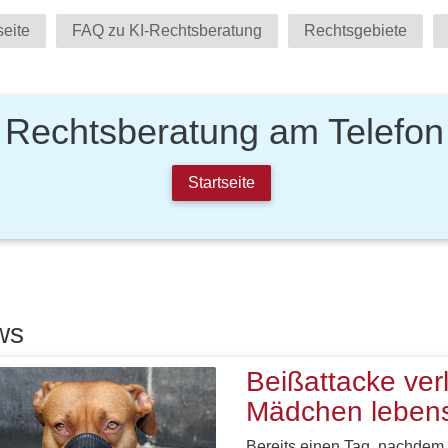
seite
FAQ zu KI-Rechtsberatung
Rechtsgebiete
Rechtsberatung am Telefon
Startseite
ws
Beißattacke verl
Mädchen lebens
Bereits einen Tag, nachdem