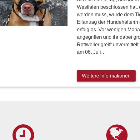
Westfalen beschlossen hat, 
werden muss, wurde dem Tier 
Eilantrag der Hundehalterin
erfolglos. Vor wenigen Mona
angegriffen und ihr dabei g
Rottweiler greift unvermitte
am 06. Juli…
Weitere Informationen