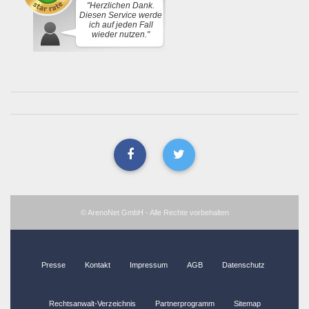
"Herzlichen Dank.
Diesen Service werde
ich auf jeden Fall
wieder nutzen."
© ArenoNet GmbH - Alle Rechte vorbehalten
Presse
Kontakt
Impressum
AGB
Datenschutz
Rechtsanwalt-Verzeichnis
Partnerprogramm
Sitemap