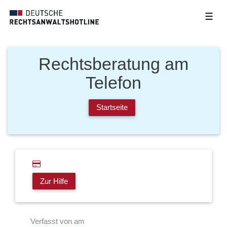
☰
Rechtsberatung am
Telefon
Startseite
Zur Hilfe
Verfasst von am