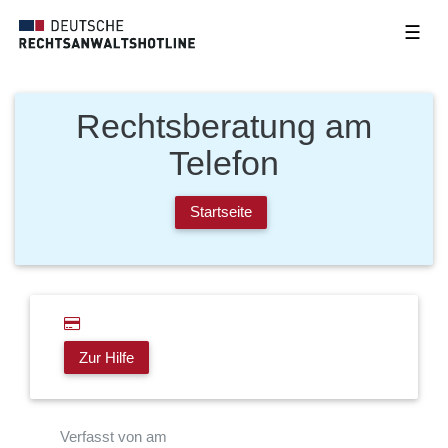
☰
Rechtsberatung am
Telefon
Startseite
Zur Hilfe
Verfasst von am