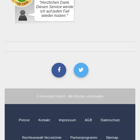
"Herzlichen Dank.
Diesen Service werde
ich auf jeden Fall
wieder nutzen."
© ArenoNet GmbH - Alle Rechte vorbehalten
Presse
Kontakt
Impressum
AGB
Datenschutz
Rechtsanwalt-Verzeichnis
Partnerprogramm
Sitemap