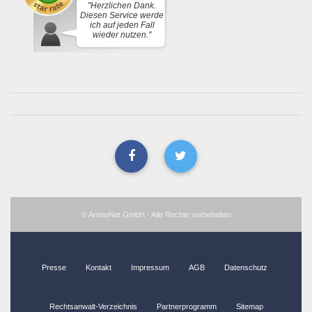
"Herzlichen Dank.
Diesen Service werde
ich auf jeden Fall
wieder nutzen."
© ArenoNet GmbH - Alle Rechte vorbehalten
Presse
Kontakt
Impressum
AGB
Datenschutz
Rechtsanwalt-Verzeichnis
Partnerprogramm
Sitemap