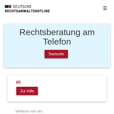
☰
Rechtsberatung am
Telefon
Startseite
Zur Hilfe
Verfasst von am