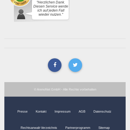
"Herzlichen Dank.
Diesen Service werde
ich auf jeden Fall
wieder nutzen."
© ArenoNet GmbH - Alle Rechte vorbehalten
Presse
Kontakt
Impressum
AGB
Datenschutz
Rechtsanwalt-Verzeichnis
Partnerprogramm
Sitemap