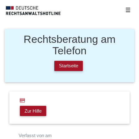
☰
Rechtsberatung am
Telefon
Startseite
Zur Hilfe
Verfasst von am