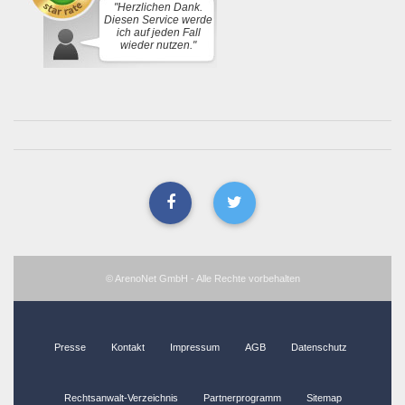
"Herzlichen Dank.
Diesen Service werde
ich auf jeden Fall
wieder nutzen."
© ArenoNet GmbH - Alle Rechte vorbehalten
Presse
Kontakt
Impressum
AGB
Datenschutz
Rechtsanwalt-Verzeichnis
Partnerprogramm
Sitemap