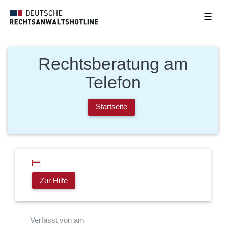
☰
Rechtsberatung am
Telefon
Startseite
Zur Hilfe
Verfasst von am