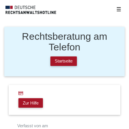
☰
Rechtsberatung am
Telefon
Startseite
Zur Hilfe
Verfasst von am