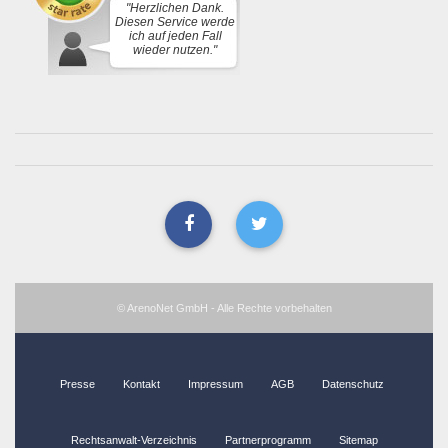
"Herzlichen Dank.
Diesen Service werde
ich auf jeden Fall
wieder nutzen."
© ArenoNet GmbH - Alle Rechte vorbehalten
Presse
Kontakt
Impressum
AGB
Datenschutz
Rechtsanwalt-Verzeichnis
Partnerprogramm
Sitemap