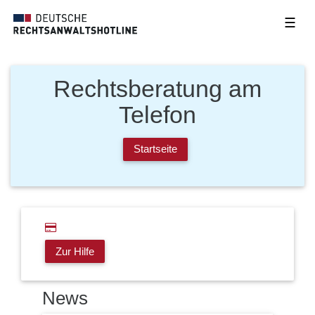
☰
Rechtsberatung am
Telefon
Startseite
Zur Hilfe
News