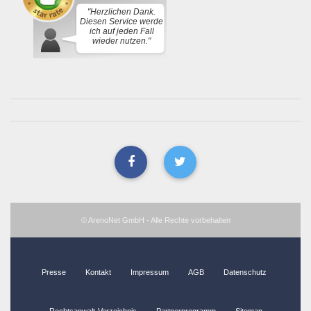
"Herzlichen Dank.
Diesen Service werde
ich auf jeden Fall
wieder nutzen."
© ArenoNet GmbH - Alle Rechte vorbehalten
Presse
Kontakt
Impressum
AGB
Datenschutz