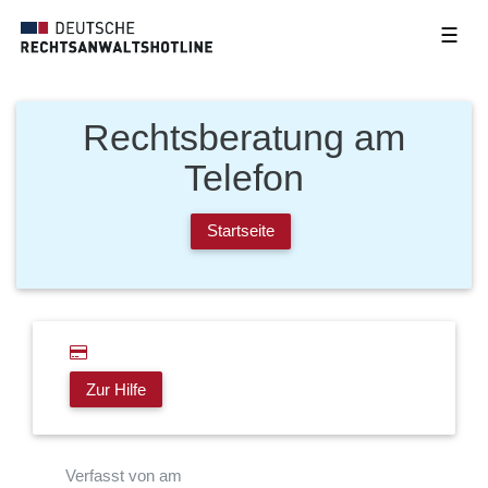
☰
Rechtsberatung am
Telefon
Startseite
Zur Hilfe
Verfasst von am