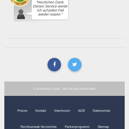
"Herzlichen Dank.
Diesen Service werde
ich auf jeden Fall
wieder nutzen."
© ArenoNet GmbH - Alle Rechte vorbehalten
Presse
Kontakt
Impressum
AGB
Datenschutz
Rechtsanwalt-Verzeichnis
Partnerprogramm
Sitemap