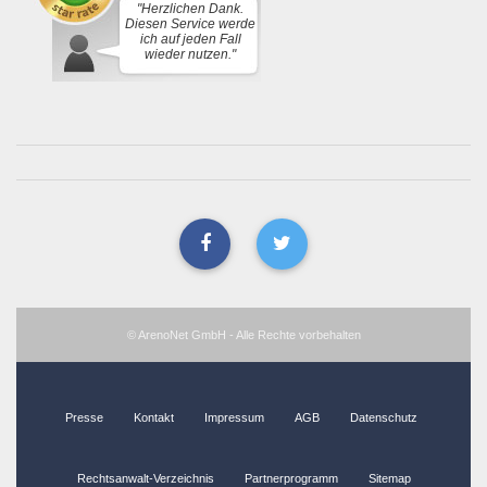
"Herzlichen Dank.
Diesen Service werde
ich auf jeden Fall
wieder nutzen."
© ArenoNet GmbH - Alle Rechte vorbehalten
Presse
Kontakt
Impressum
AGB
Datenschutz
Rechtsanwalt-Verzeichnis
Partnerprogramm
Sitemap