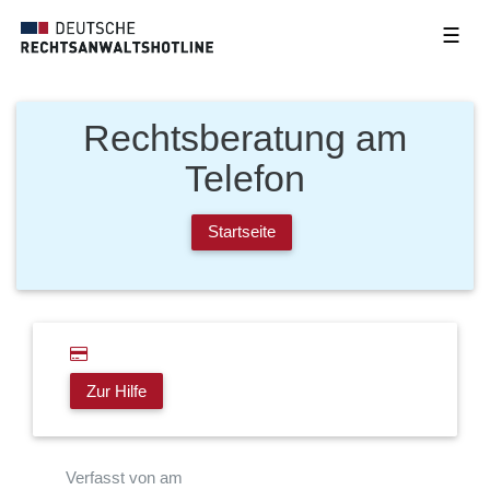
☰
Rechtsberatung am
Telefon
Startseite
Zur Hilfe
Verfasst von am