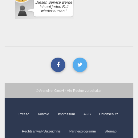
Diesen Service werde
ich auf jeden Fall
wieder nutzen."
© ArenoNet GmbH - Alle Rechte vorbehalten
Presse
Kontakt
Impressum
AGB
Datenschutz
Rechtsanwalt-Verzeichnis
Partnerprogramm
Sitemap