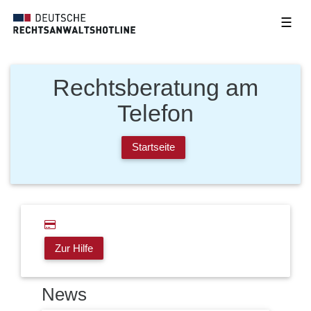
☰
Rechtsberatung am
Telefon
Startseite
Zur Hilfe
News