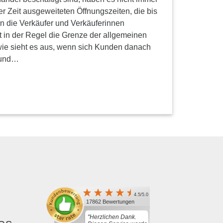
ter Zeit ausgeweiteten Öffnungszeiten, die bis
en die Verkäufer und Verkäuferinnen
 in der Regel die Grenze der allgemeinen
wie sieht es aus, wenn sich Kunden danach
 und…
4.5/5.0
17862 Bewertungen
"Herzlichen Dank.