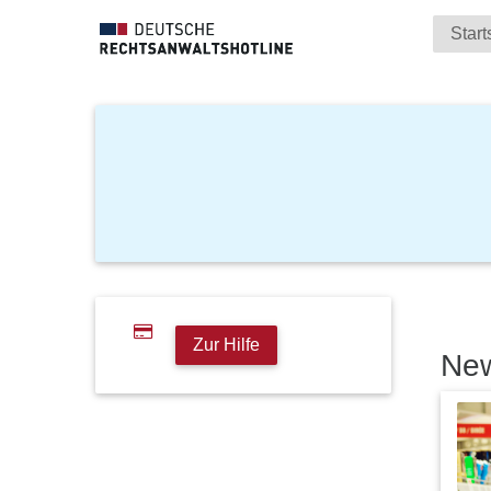
Start
Zur Hilfe
Ne