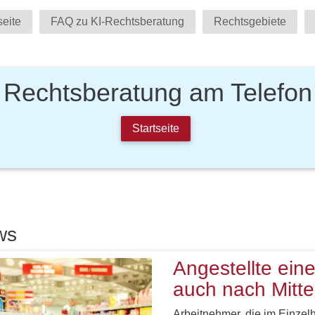
seite
FAQ zu KI-Rechtsberatung
Rechtsgebiete
Rechtsberatung am Telefon
Startseite
ws
Angestellte ein
auch nach Mitte
Arbeitnehmer, die im Einzelh