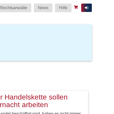
Rechtsanwälte
News
Hilfe
er Handelskette sollen
rnacht arbeiten
andel beschäftigt sind, haben es nicht immer