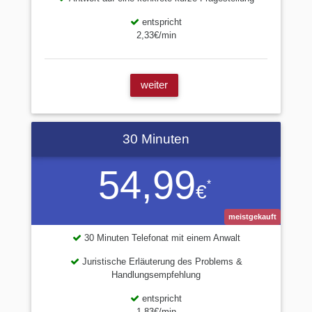
entspricht
2,33€/min
weiter
30 Minuten
54,99
*
€
meistgekauft
30 Minuten Telefonat mit einem Anwalt
Juristische Erläuterung des Problems &
Handlungsempfehlung
entspricht
1,83€/min