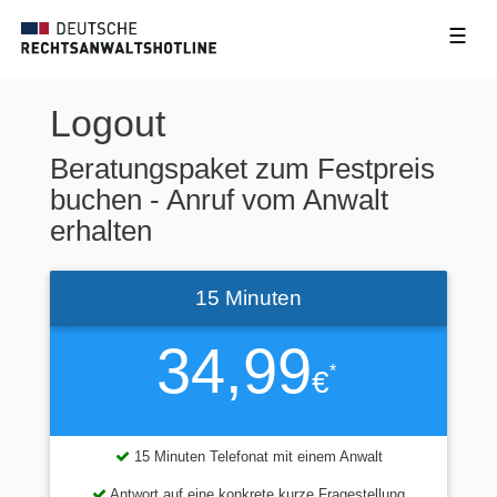
☰
Logout
Beratungspaket zum Festpreis
buchen - Anruf vom Anwalt
erhalten
15 Minuten
34,99
*
€
15 Minuten Telefonat mit einem Anwalt
Antwort auf eine konkrete kurze Fragestellung