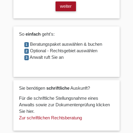
weiter
So
einfach
geht's:
Beratungspaket auswählen & buchen
1
Optional - Rechtsgebiet auswählen
2
Anwalt ruft Sie an
3
Sie benötigen
schriftliche
Auskunft?
Für die schriftliche Stellungsnahme eines
Anwalts sowie zur Dokumentenprüfung klicken
Sie hier.
Zur schriftlichen Rechtsberatung