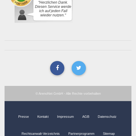
"Herzlichen Dank.
Diesen Service werde
ich auf jeden Fall
wieder nutzen."
© ArenoNet GmbH - Alle Rechte vorbehalten
Presse
Kontakt
Impressum
AGB
Datenschutz
Rechtsanwalt-Verzeichnis
Partnerprogramm
Sitemap