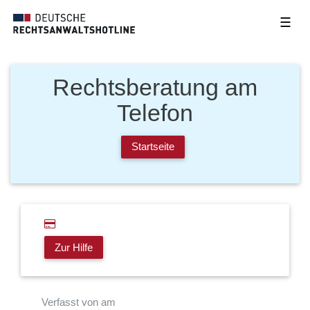
☰
Rechtsberatung am
Telefon
Startseite
Zur Hilfe
Verfasst von am